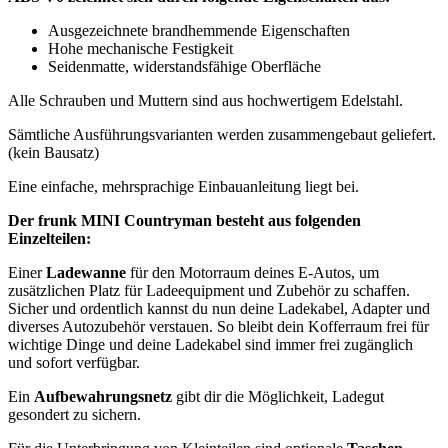
Ausgezeichnete brandhemmende Eigenschaften
Hohe mechanische Festigkeit
Seidenmatte, widerstandsfähige Oberfläche
Alle Schrauben und Muttern sind aus hochwertigem Edelstahl.
Sämtliche Ausführungsvarianten werden zusammengebaut geliefert.
(kein Bausatz)
Eine einfache, mehrsprachige Einbauanleitung liegt bei.
Der frunk MINI Countryman besteht aus folgenden
Einzelteilen:
Einer
Ladewanne
für den Motorraum deines E-Autos, um
zusätzlichen Platz für Ladeequipment und Zubehör zu schaffen.
Sicher und ordentlich kannst du nun deine Ladekabel, Adapter und
diverses Autozubehör verstauen. So bleibt dein Kofferraum frei für
wichtige Dinge und deine Ladekabel sind immer frei zugänglich
und sofort verfügbar.
Ein
Aufbewahrungsnetz
gibt dir die Möglichkeit, Ladegut
gesondert zu sichern.