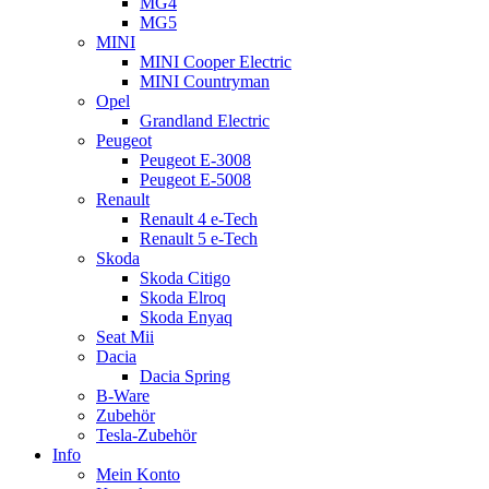
MG4
MG5
MINI
MINI Cooper Electric
MINI Countryman
Opel
Grandland Electric
Peugeot
Peugeot E-3008
Peugeot E-5008
Renault
Renault 4 e-Tech
Renault 5 e-Tech
Skoda
Skoda Citigo
Skoda Elroq
Skoda Enyaq
Seat Mii
Dacia
Dacia Spring
B-Ware
Zubehör
Tesla-Zubehör
Info
Mein Konto