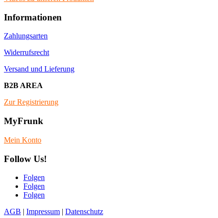
Informationen
Zahlungsarten
Widerrufsrecht
Versand und Lieferung
B2B AREA
Zur Registrierung
MyFrunk
Mein Konto
Follow Us!
Folgen
Folgen
Folgen
AGB
|
Impressum
|
Datenschutz