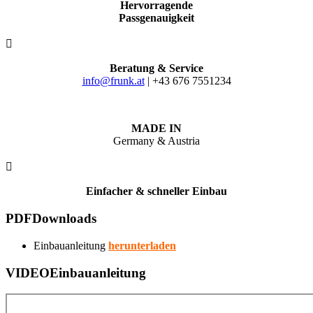
Hervorragende
Passgenauigkeit

Beratung & Service
info@frunk.at
| +43 676 7551234
MADE IN
Germany & Austria

Einfacher & schneller Einbau
PDF
Downloads
Einbauanleitung
herunterladen
VIDEO
Einbauanleitung