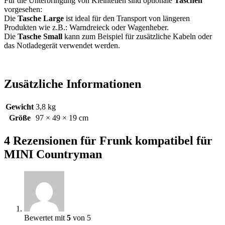
Für die Unterbringung von Kleinteilen sind optionale
Taschen
vorgesehen:
Die
Tasche Large
ist ideal für den Transport von längeren
Produkten wie z.B.: Warndreieck oder Wagenheber.
Die
Tasche Small
kann zum Beispiel für zusätzliche Kabeln oder
das Notladegerät verwendet werden.
Zusätzliche Informationen
Gewicht
3,8 kg
Größe
97 × 49 × 19 cm
4 Rezensionen für
Frunk kompatibel für
MINI Countryman
Bewertet mit
5
von 5