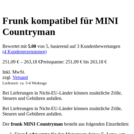
Frunk kompatibel für MINI
Countryman
Bewertet mit
5.00
von 5, basierend auf
3
Kundenbewertungen
(
4
Kundenrezensionen)
251,09
€
–
263,18
€
Preisspanne: 251,09 € bis 263,18 €
Inkl. MwSt.
zzgl.
Versand
Lieferzeit: ca. 3-4 Werktage
Bei Lieferungen in Nicht-EU-Länder können zusätzliche Zölle,
Steuern und Gebühren anfallen.
Bei Lieferungen in Nicht-EU-Länder können zusätzliche Zölle,
Steuern und Gebühren anfallen.
Der
frunk MINI Countryman
besteht aus folgenden Einzelteilen: