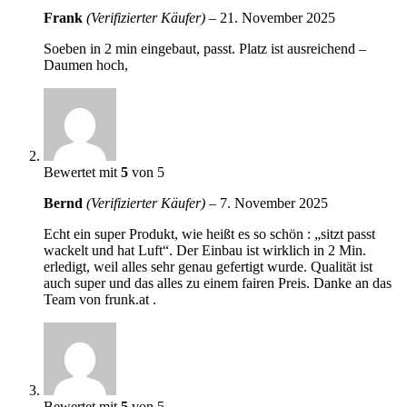
Frank
(Verifizierter Käufer)
–
21. November 2025
Soeben in 2 min eingebaut, passt. Platz ist ausreichend –
Daumen hoch,
Bewertet mit
5
von 5
Bernd
(Verifizierter Käufer)
–
7. November 2025
Echt ein super Produkt, wie heißt es so schön : „sitzt passt
wackelt und hat Luft“. Der Einbau ist wirklich in 2 Min.
erledigt, weil alles sehr genau gefertigt wurde. Qualität ist
auch super und das alles zu einem fairen Preis. Danke an das
Team von frunk.at .
Bewertet mit
5
von 5