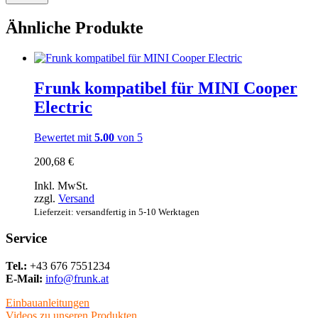
Ähnliche Produkte
Frunk kompatibel für MINI Cooper
Electric
Bewertet mit
5.00
von 5
200,68
€
Inkl. MwSt.
zzgl.
Versand
Lieferzeit: versandfertig in 5-10 Werktagen
Service
Tel.:
+43 676 7551234
E-Mail:
info@frunk.at
Einbauanleitungen
Videos zu unseren Produkten