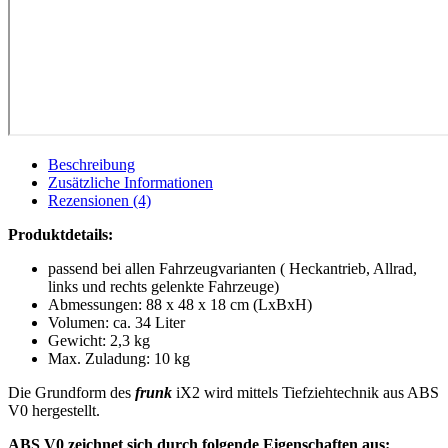
Beschreibung
Zusätzliche Informationen
Rezensionen (4)
Produktdetails:
passend bei allen Fahrzeugvarianten ( Heckantrieb, Allrad,
links und rechts gelenkte Fahrzeuge)
Abmessungen: 88 x 48 x 18 cm (LxBxH)
Volumen: ca. 34 Liter
Gewicht: 2,3 kg
Max. Zuladung: 10 kg
Die Grundform des
frunk
iX2 wird mittels Tiefziehtechnik aus ABS
V0 hergestellt.
ABS V0 zeichnet sich durch folgende Eigenschaften aus: