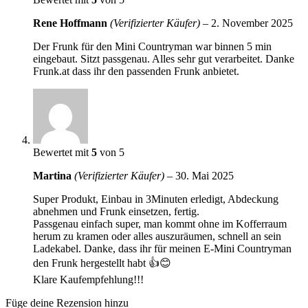
Rene Hoffmann
(Verifizierter Käufer)
–
2. November 2025
Der Frunk für den Mini Countryman war binnen 5 min
eingebaut. Sitzt passgenau. Alles sehr gut verarbeitet. Danke
Frunk.at dass ihr den passenden Frunk anbietet.
Bewertet mit
5
von 5
Martina
(Verifizierter Käufer)
–
30. Mai 2025
Super Produkt, Einbau in 3Minuten erledigt, Abdeckung
abnehmen und Frunk einsetzen, fertig.
Passgenau einfach super, man kommt ohne im Kofferraum
herum zu kramen oder alles auszuräumen, schnell an sein
Ladekabel. Danke, dass ihr für meinen E-Mini Countryman
den Frunk hergestellt habt 👍😊
Klare Kaufempfehlung!!!
Füge deine Rezension hinzu